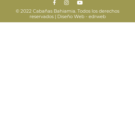
© 2022 Cabañas Bahiamia. Todos los derechos
reservados |
Diseño Web - edrweb