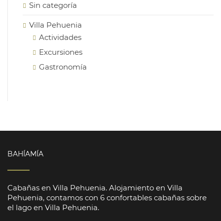
Sin categoría
Villa Pehuenia
Actividades
Excursiones
Gastronomía
BAHÍAMÍA
Cabañas en Villa Pehuenia. Alojamiento en Villa
Pehuenia, contamos con 6 confortables cabañas sobre
el lago en Villa Pehuenia.