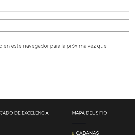
b en este navegador para la próxima vez que
ICADO DE EXCELENCIA
MAPA DEL SITIO
CABAÑAS