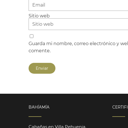
Sitio web
Guarda mi nombre, correo electrónico y we
comente.
BAHÍAMÍA
CERTIF
Cabañas en Villa Pehuenia.