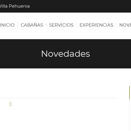
Villa Pehuenia
INICIO
CABAÑAS
SERVICIOS
EXPERIENCIAS
NOV
Novedades