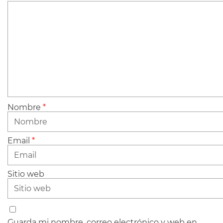
Nombre
*
Email
*
Sitio web
Guarda mi nombre, correo electrónico y web en