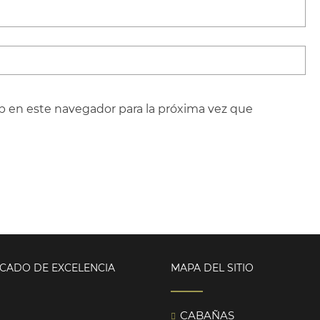
b en este navegador para la próxima vez que
ICADO DE EXCELENCIA
MAPA DEL SITIO
CABAÑAS