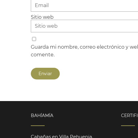
Sitio web
Guarda mi nombre, correo electrónico y we
comente.
BAHÍAMÍA
CERTIF
Cabañas en Villa Pehuenia.