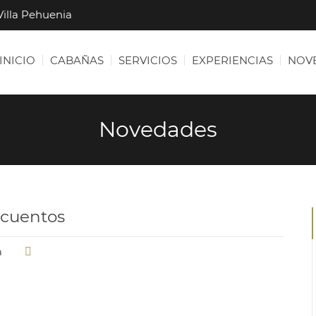
Villa Pehuenia
INICIO
CABAÑAS
SERVICIOS
EXPERIENCIAS
NOV
Novedades
scuentos
a