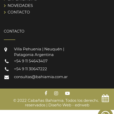
NOVEDADES
CONTACTO
CONTACTO
Villa Pehuenia | Neuquén |
Patagonia Argentina
+54 9 11 54643407
+54 9 11 30647222
consultas@bahiamia.com.ar
© 2022 Cabañas Bahiamia. Todos los derechos
reservados |
Diseño Web - edrweb